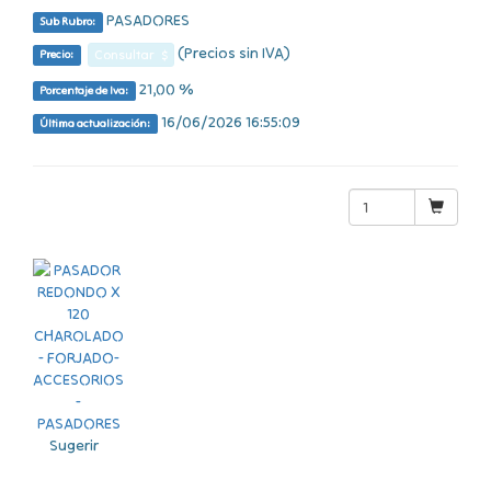
PASADORES
Sub Rubro:
(Precios sin IVA)
Consultar $
Precio:
21,00 %
Porcentaje de Iva:
16/06/2026 16:55:09
Última actualización:
Sugerir