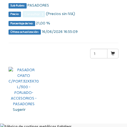
PASADORES
Sub Rubro:
(Precios sin IVA)
Consultar $
Precio:
21,00 %
Porcentaje de Iva:
16/06/2026 16:55:09
Última actualización:
Sugerir