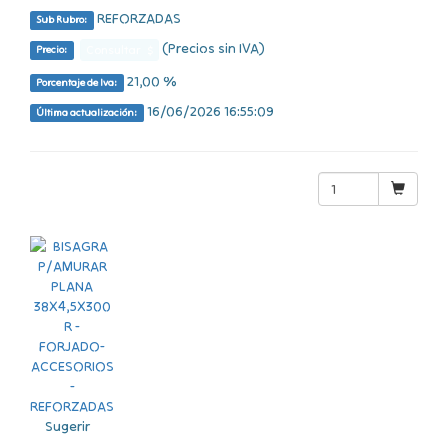
REFORZADAS
Sub Rubro:
(Precios sin IVA)
Consultar $
Precio:
21,00 %
Porcentaje de Iva:
16/06/2026 16:55:09
Última actualización:
Sugerir