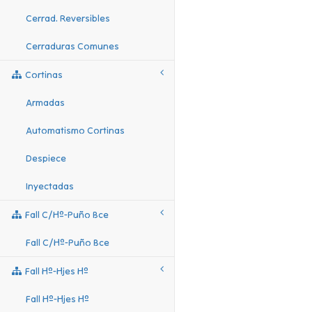
Cerrad. Reversibles
Cerraduras Comunes
Cortinas
Armadas
Automatismo Cortinas
Despiece
Inyectadas
Fall C/hº-Puño Bce
Fall C/hº-Puño Bce
Fall Hº-Hjes Hº
Fall Hº-Hjes Hº