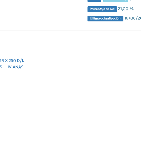
21,00 %
Porcentaje de Iva:
16/06/20
Última actualización: