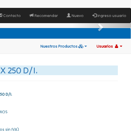
Contacto
Recomendar
Nuevo
Ingreso usuario
Nuestros Productos
Usuarios
 250 D/I.
0 D/I.
RIOS
os sin IVA)