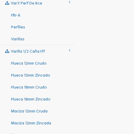
Var.y Perf De Bce
Hb-A
Perfiles
Varillas
Varilla 1/2 Caña Hº
Hueca 12mm Crudo
Hueca 12mm Zincado
Hueca 18mm Crudo
Hueca 18mm Zincado
Maciza 12mm Cruda
Maciza 12mm Zincada