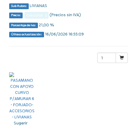
LIVIANAS
Sub Rubro:
(Precios sin IVA)
Consultar $
Precio:
21,00 %
Porcentaje de Iva:
16/06/2026 16:55:09
Última actualización:
Sugerir