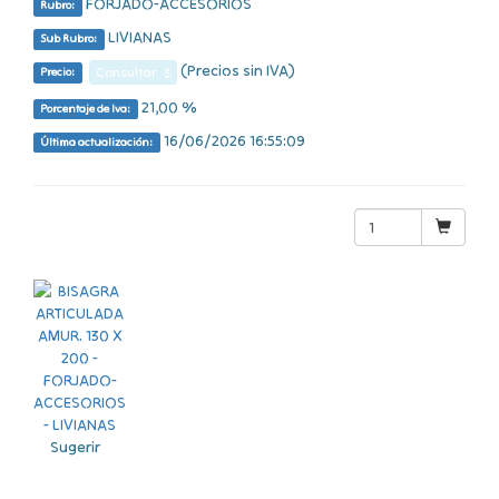
FORJADO-ACCESORIOS
Rubro:
LIVIANAS
Sub Rubro:
(Precios sin IVA)
Consultar $
Precio:
21,00 %
Porcentaje de Iva:
16/06/2026 16:55:09
Última actualización:
Sugerir