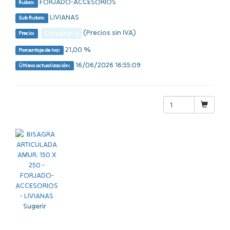
FORJADO-ACCESORIOS
Rubro:
LIVIANAS
Sub Rubro:
(Precios sin IVA)
Consultar $
Precio:
21,00 %
Porcentaje de Iva:
16/06/2026 16:55:09
Última actualización:
Sugerir