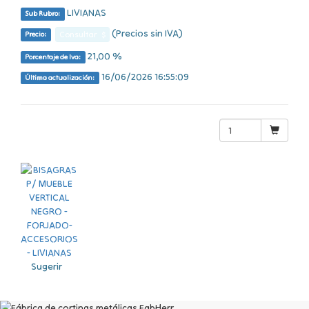
LIVIANAS
Sub Rubro:
(Precios sin IVA)
Consultar $
Precio:
21,00 %
Porcentaje de Iva:
16/06/2026 16:55:09
Última actualización:
Sugerir