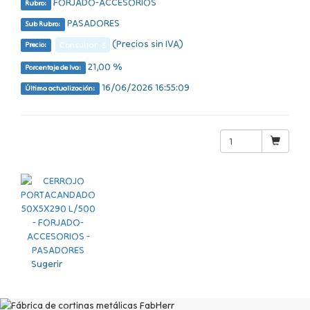
FORJADO-ACCESORIOS
Rubro:
PASADORES
Sub Rubro:
(Precios sin IVA)
Consultar $
Precio:
21,00 %
Porcentaje de Iva:
16/06/2026 16:55:09
Última actualización:
Sugerir