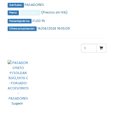
PASADORES
Sub Rubro:
(Precios sin IVA)
Consultar $
Precio:
21,00 %
Porcentaje de Iva:
16/06/2026 16:55:09
Última actualización:
Sugerir