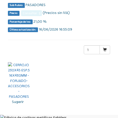
PASADORES
Sub Rubro:
(Precios sin IVA)
Consultar $
Precio:
21,00 %
Porcentaje de Iva:
16/06/2026 16:55:09
Última actualización:
Sugerir