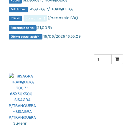
BISAGRA P/TRANQUERA
Rubro:
BISAGRA P/TRANQUERA
Sub Rubro:
(Precios sin IVA)
Consultar $
Precio:
21,00 %
Porcentaje de Iva:
16/06/2026 16:55:09
Última actualización:
Sugerir