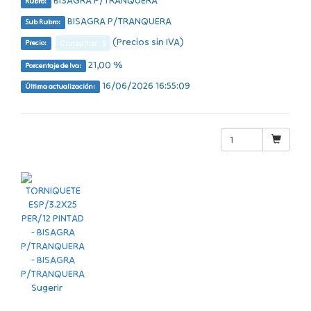
BISAGRA P/TRANQUERA
Rubro:
BISAGRA P/TRANQUERA
Sub Rubro:
(Precios sin IVA)
Consultar $
Precio:
21,00 %
Porcentaje de Iva:
16/06/2026 16:55:09
Última actualización:
Sugerir