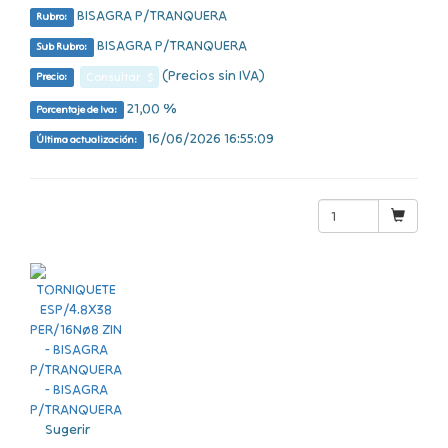
BISAGRA P/TRANQUERA
Rubro:
BISAGRA P/TRANQUERA
Sub Rubro:
(Precios sin IVA)
Consultar $
Precio:
21,00 %
Porcentaje de Iva:
16/06/2026 16:55:09
Última actualización:
Sugerir