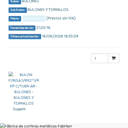
BULONES
Rubro:
BULONES Y TORNILLOS
Sub Rubro:
(Precios sin IVA)
Consultar $
Precio:
21,00 %
Porcentaje de Iva:
16/06/2026 16:55:09
Última actualización:
Sugerir