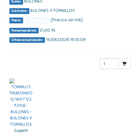
BULONES
Rubro:
BULONES Y TORNILLOS
Sub Rubro:
(Precios sin IVA)
Consultar $
Precio:
21,00 %
Porcentaje de Iva:
16/06/2026 16:55:09
Última actualización:
Sugerir