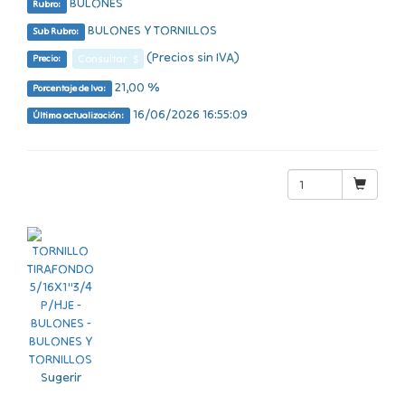
BULONES
Rubro:
BULONES Y TORNILLOS
Sub Rubro:
(Precios sin IVA)
Consultar $
Precio:
21,00 %
Porcentaje de Iva:
16/06/2026 16:55:09
Última actualización:
Sugerir