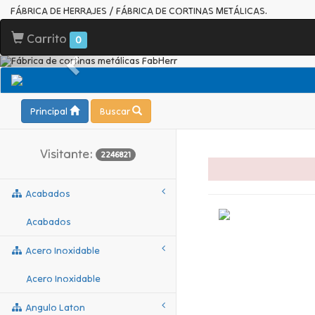
FÁBRICA DE HERRAJES / FÁBRICA DE CORTINAS METÁLICAS.
Carrito
0
Principal
Buscar
Visitante:
2246821
Acabados
Acabados
Acero Inoxidable
Acero Inoxidable
Angulo Laton