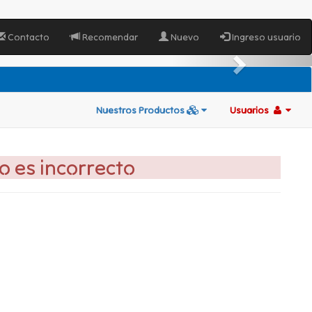
Contacto
Recomendar
Nuevo
Ingreso usuario
Nuestros Productos
Usuarios
go es incorrecto