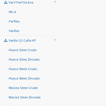
Var.y Perf De Bce
Hb-A
Perfiles
Varillas
Varilla 1/2 Caña Hº
Hueca 12mm Crudo
Hueca 12mm Zincado
Hueca 18mm Crudo
Hueca 18mm Zincado
Maciza 12mm Cruda
Maciza 12mm Zincada