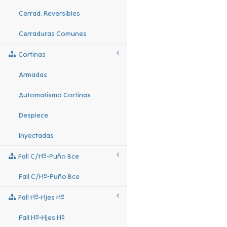
Cerrad. Reversibles
Cerraduras Comunes
Cortinas
Armadas
Automatismo Cortinas
Despiece
Inyectadas
Fall C/hº-Puño Bce
Fall C/hº-Puño Bce
Fall Hº-Hjes Hº
Fall Hº-Hjes Hº