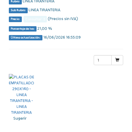
LINEA TIRANTERIA
Rubro:
LINEA TIRANTERIA
Sub Rubro:
(Precios sin IVA)
Consultar $
Precio:
21,00 %
Porcentaje de Iva:
16/06/2026 16:55:09
Última actualización:
Sugerir