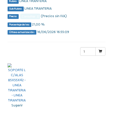
LINEA TIRANTERIA
Rubro:
LINEA TIRANTERIA
Sub Rubro:
(Precios sin IVA)
Consultar $
Precio:
21,00 %
Porcentaje de Iva:
16/06/2026 16:55:09
Última actualización:
Sugerir