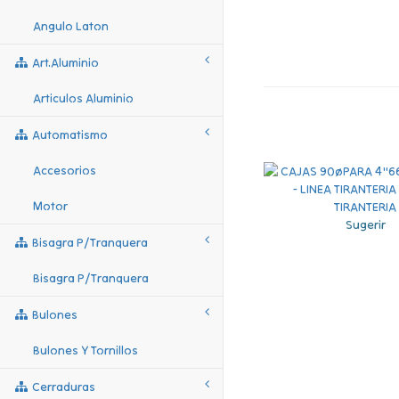
Angulo Laton
Art.aluminio
Articulos Aluminio
Automatismo
Accesorios
Motor
Sugerir
Bisagra P/tranquera
Bisagra P/tranquera
Bulones
Bulones Y Tornillos
Cerraduras