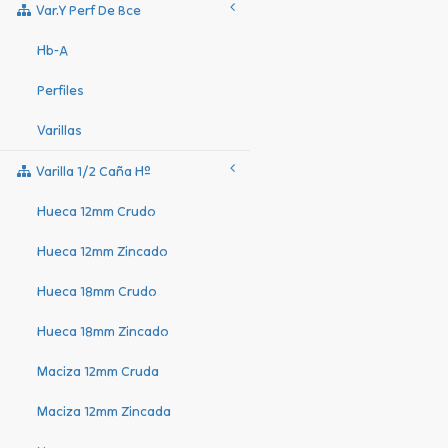
Var.y Perf De Bce
Hb-A
Perfiles
Varillas
Varilla 1/2 Caña Hº
Hueca 12mm Crudo
Hueca 12mm Zincado
Hueca 18mm Crudo
Hueca 18mm Zincado
Maciza 12mm Cruda
Maciza 12mm Zincada