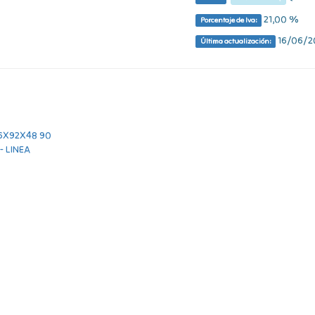
21,00 %
Porcentaje de Iva:
16/06/20
Última actualización: