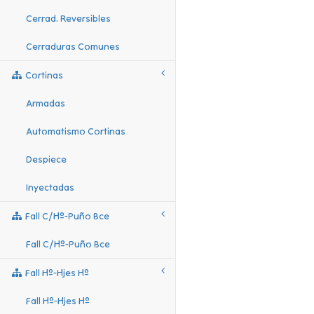
Cerrad. Reversibles
Cerraduras Comunes
Cortinas
Armadas
Automatismo Cortinas
Despiece
Inyectadas
Fall C/hº-Puño Bce
Fall C/hº-Puño Bce
Fall Hº-Hjes Hº
Fall Hº-Hjes Hº