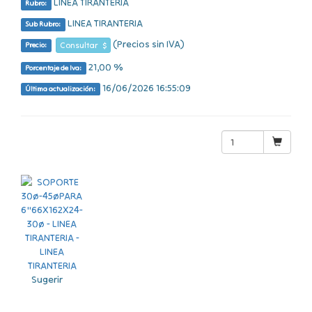
LINEA TIRANTERIA
Rubro:
LINEA TIRANTERIA
Sub Rubro:
(Precios sin IVA)
Consultar $
Precio:
21,00 %
Porcentaje de Iva:
16/06/2026 16:55:09
Última actualización:
Sugerir