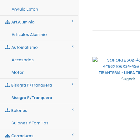
Angulo Laton
Art.aluminio
Articulos Aluminio
Automatismo
Accesorios
Motor
Sugerir
Bisagra P/tranquera
Bisagra P/tranquera
Bulones
Bulones Y Tornillos
Cerraduras