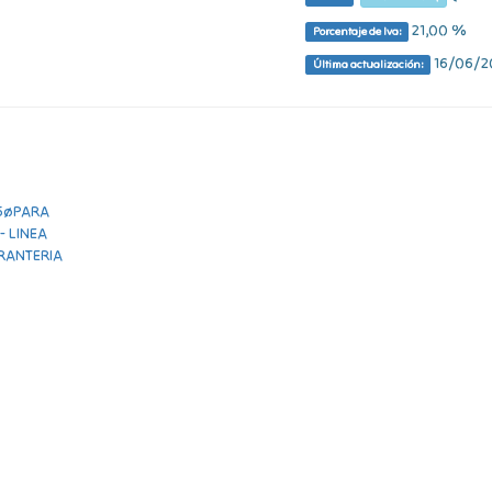
21,00 %
Porcentaje de Iva:
16/06/20
Última actualización: