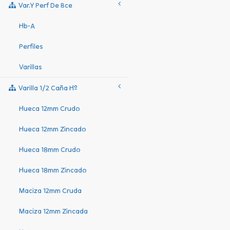
Var.y Perf De Bce
Hb-A
Perfiles
Varillas
Varilla 1/2 Caña Hº
Hueca 12mm Crudo
Hueca 12mm Zincado
Hueca 18mm Crudo
Hueca 18mm Zincado
Maciza 12mm Cruda
Maciza 12mm Zincada