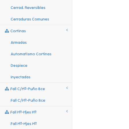
Cerrad. Reversibles
Cerraduras Comunes
Cortinas
Armadas
Automatismo Cortinas
Despiece
Inyectadas
Fall C/hº-Puño Bce
Fall C/hº-Puño Bce
Fall Hº-Hjes Hº
Fall Hº-Hjes Hº