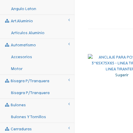
Angulo Laton
Art.aluminio
Articulos Aluminio
Automatismo
Accesorios
Motor
Sugerir
Bisagra P/tranquera
Bisagra P/tranquera
Bulones
Bulones Y Tornillos
Cerraduras