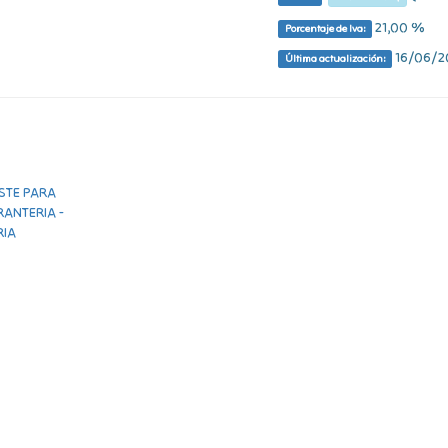
21,00 %
Porcentaje de Iva:
16/06/20
Última actualización: