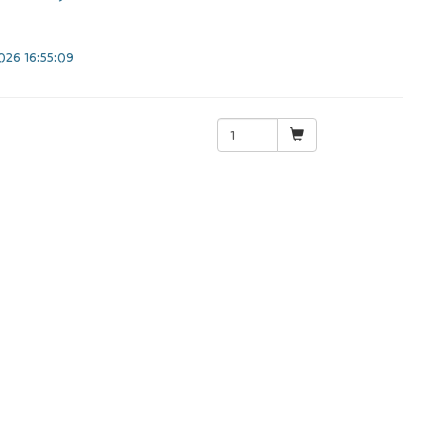
26 16:55:09