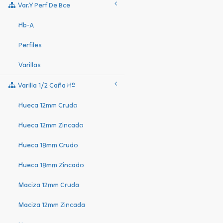
Var.y Perf De Bce
Hb-A
Perfiles
Varillas
Varilla 1/2 Caña Hº
Hueca 12mm Crudo
Hueca 12mm Zincado
Hueca 18mm Crudo
Hueca 18mm Zincado
Maciza 12mm Cruda
Maciza 12mm Zincada