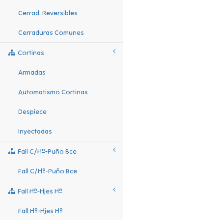
Cerrad. Reversibles
Cerraduras Comunes
Cortinas
Armadas
Automatismo Cortinas
Despiece
Inyectadas
Fall C/hº-Puño Bce
Fall C/hº-Puño Bce
Fall Hº-Hjes Hº
Fall Hº-Hjes Hº