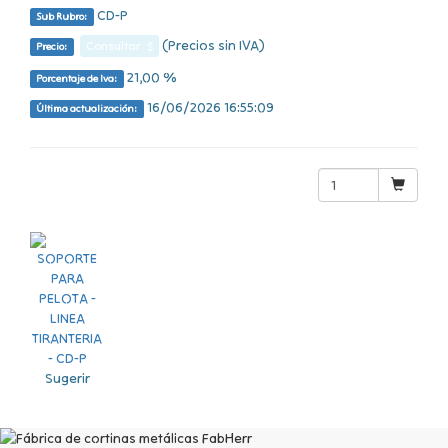
CD-P
Sub Rubro:
(Precios sin IVA)
Consultar $
Precio:
21,00 %
Porcentaje de Iva:
16/06/2026 16:55:09
Última actualización:
Sugerir