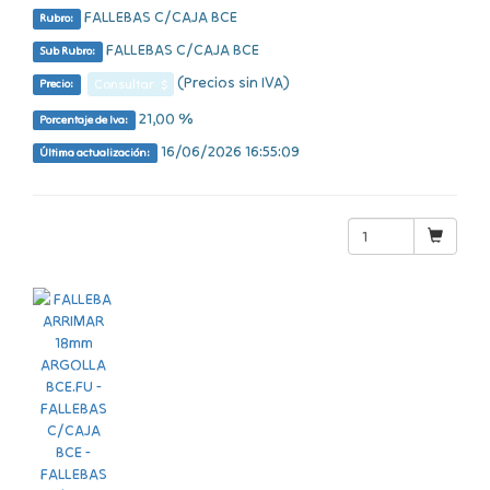
FALLEBAS C/CAJA BCE
Rubro:
FALLEBAS C/CAJA BCE
Sub Rubro:
(Precios sin IVA)
Consultar $
Precio:
21,00 %
Porcentaje de Iva:
16/06/2026 16:55:09
Última actualización: