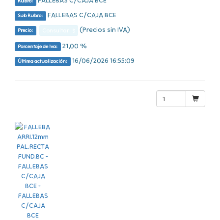
FALLEBAS C/CAJA BCE
Rubro:
FALLEBAS C/CAJA BCE
Sub Rubro:
(Precios sin IVA)
Consultar $
Precio:
21,00 %
Porcentaje de Iva:
16/06/2026 16:55:09
Última actualización: