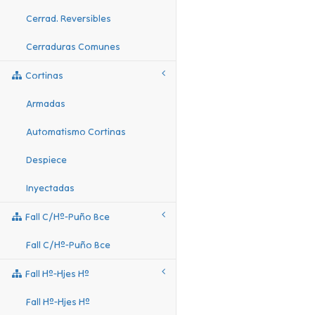
Cerrad. Reversibles
Cerraduras Comunes
Cortinas
Armadas
Automatismo Cortinas
Despiece
Inyectadas
Fall C/hº-Puño Bce
Fall C/hº-Puño Bce
Fall Hº-Hjes Hº
Fall Hº-Hjes Hº