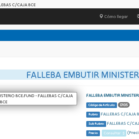
LLEBAS C/CAJA BCE
Cómo llegar
FALLEBA EMBUTIR MINISTER
FALLEBA EMBUTIR MINISTER
D105
Código de Artículo:
FALLEBAS C/CAJA 
Rubro:
FALLEBAS C/CAJ
Sub Rubro:
(Preci
Consultar $
Precio: