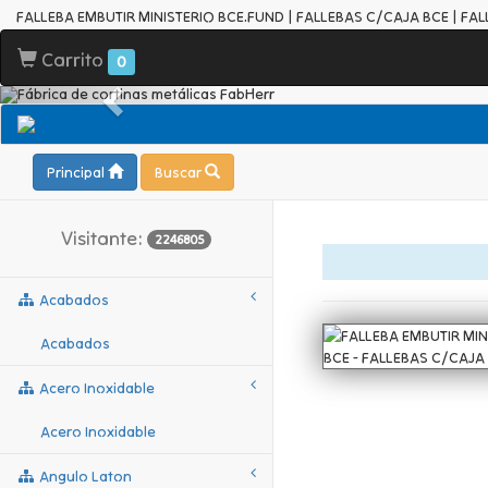
FALLEBA EMBUTIR MINISTERIO BCE.FUND | FALLEBAS C/CAJA BCE | FA
Carrito
0
Principal
Buscar
Visitante:
2246805
Acabados
Acabados
Acero Inoxidable
Acero Inoxidable
Angulo Laton