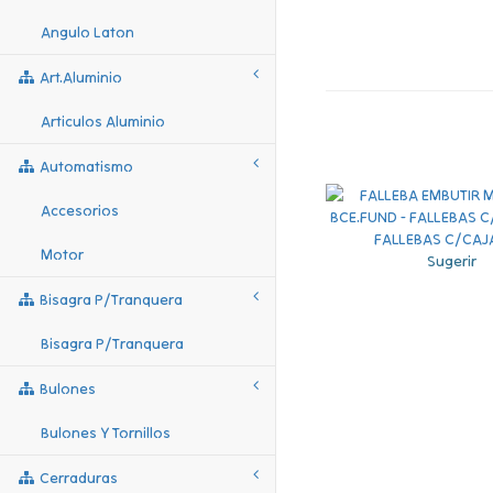
Angulo Laton
Art.aluminio
Articulos Aluminio
Automatismo
Accesorios
Motor
Sugerir
Bisagra P/tranquera
Bisagra P/tranquera
Bulones
Bulones Y Tornillos
Cerraduras