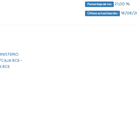
21,00 %
Porcentaje de Iva:
16/06/20
Última actualización: