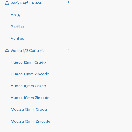
Var.y Perf De Bce
Hb-A
Perfiles
Varillas
Varilla 1/2 Caña Hº
Hueca 12mm Crudo
Hueca 12mm Zincado
Hueca 18mm Crudo
Hueca 18mm Zincado
Maciza 12mm Cruda
Maciza 12mm Zincada