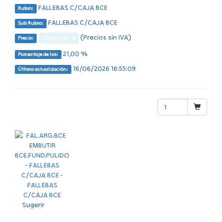
FALLEBAS C/CAJA BCE
Rubro:
FALLEBAS C/CAJA BCE
Sub Rubro:
(Precios sin IVA)
Consultar $
Precio:
21,00 %
Porcentaje de Iva:
16/06/2026 16:55:09
Última actualización:
Sugerir