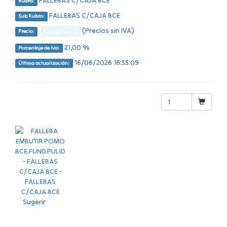
FALLEBAS C/CAJA BCE
Rubro:
FALLEBAS C/CAJA BCE
Sub Rubro:
(Precios sin IVA)
Consultar $
Precio:
21,00 %
Porcentaje de Iva:
16/06/2026 16:55:09
Última actualización:
Sugerir