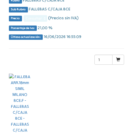
FALLEBAS C/CAJA BCE
Rubro:
FALLEBAS C/CAJA BCE
Sub Rubro:
(Precios sin IVA)
Consultar $
Precio:
21,00 %
Porcentaje de Iva:
16/06/2026 16:55:09
Última actualización: