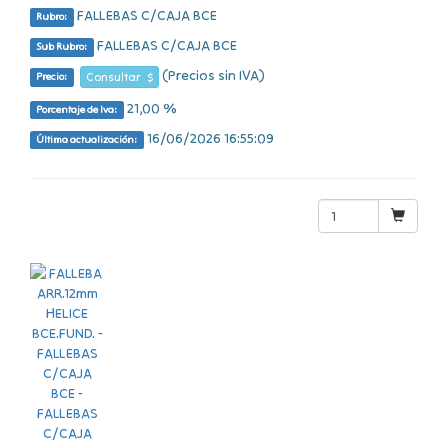
FALLEBAS C/CAJA BCE
Rubro:
FALLEBAS C/CAJA BCE
Sub Rubro:
(Precios sin IVA)
Consultar $
Precio:
21,00 %
Porcentaje de Iva:
16/06/2026 16:55:09
Última actualización: