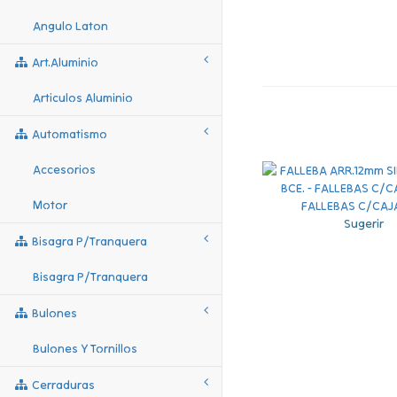
Angulo Laton
Art.aluminio
Articulos Aluminio
Automatismo
Accesorios
Motor
Sugerir
Bisagra P/tranquera
Bisagra P/tranquera
Bulones
Bulones Y Tornillos
Cerraduras