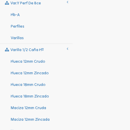
Var.y Perf De Bce
Hb-A
Perfiles
Varillas
Varilla 1/2 Caña Hº
Hueca 12mm Crudo
Hueca 12mm Zincado
Hueca 18mm Crudo
Hueca 18mm Zincado
Maciza 12mm Cruda
Maciza 12mm Zincada