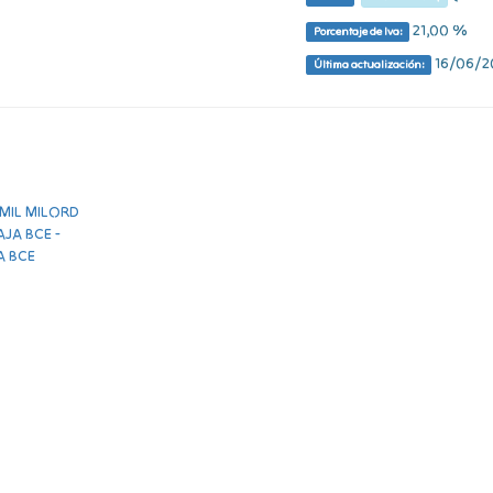
21,00 %
Porcentaje de Iva:
16/06/20
Última actualización: