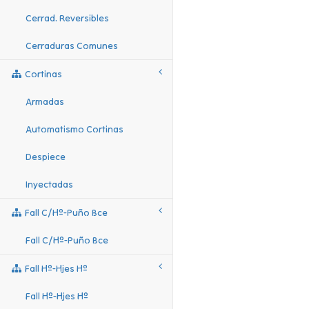
Cerrad. Reversibles
Cerraduras Comunes
Cortinas
Armadas
Automatismo Cortinas
Despiece
Inyectadas
Fall C/hº-Puño Bce
Fall C/hº-Puño Bce
Fall Hº-Hjes Hº
Fall Hº-Hjes Hº