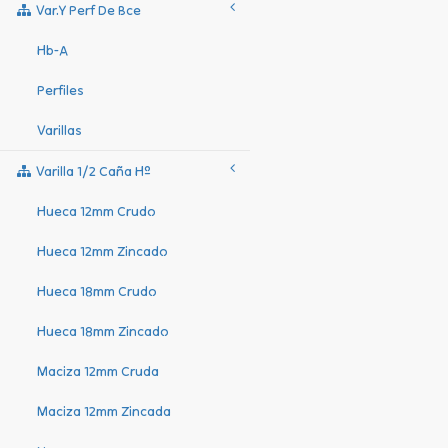
Var.y Perf De Bce
Hb-A
Perfiles
Varillas
Varilla 1/2 Caña Hº
Hueca 12mm Crudo
Hueca 12mm Zincado
Hueca 18mm Crudo
Hueca 18mm Zincado
Maciza 12mm Cruda
Maciza 12mm Zincada