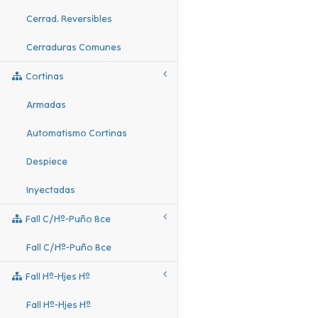
Cerrad. Reversibles
Cerraduras Comunes
Cortinas
Armadas
Automatismo Cortinas
Despiece
Inyectadas
Fall C/hº-Puño Bce
Fall C/hº-Puño Bce
Fall Hº-Hjes Hº
Fall Hº-Hjes Hº