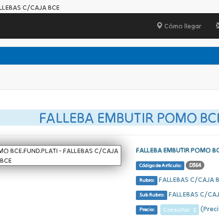
ALLEBAS C/CAJA BCE
Cómo llegar
FALLEBA EMBUTIR POMO BC
FALLEBA EMBUTIR POMO BC
D364
Código de Artículo:
FALLEBAS C/CAJA 
Rubro:
FALLEBAS C/CAJ
Sub Rubro:
(Preci
Consultar $
Precio: