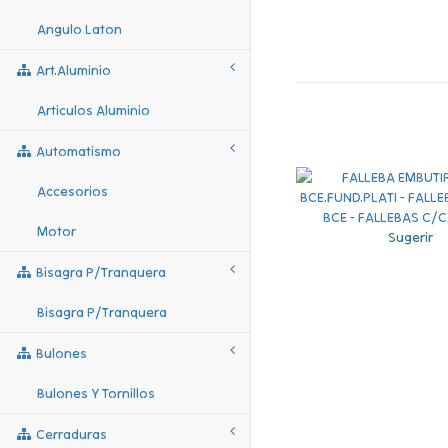
Angulo Laton
Art.aluminio
Articulos Aluminio
Automatismo
Accesorios
Motor
Sugerir
Bisagra P/tranquera
Bisagra P/tranquera
Bulones
Bulones Y Tornillos
Cerraduras