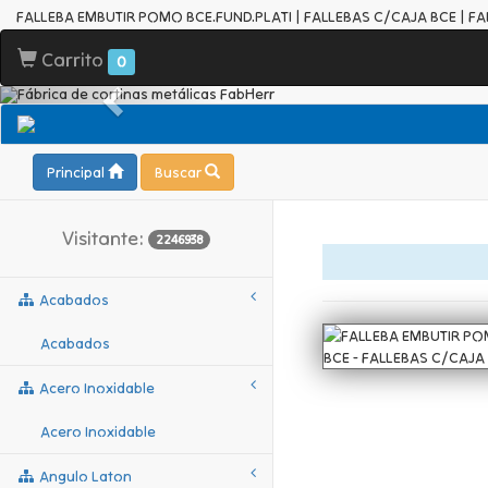
FALLEBA EMBUTIR POMO BCE.FUND.PLATI | FALLEBAS C/CAJA BCE | F
Carrito
0
Principal
Buscar
Visitante:
2246938
Acabados
Acabados
Acero Inoxidable
Acero Inoxidable
Angulo Laton