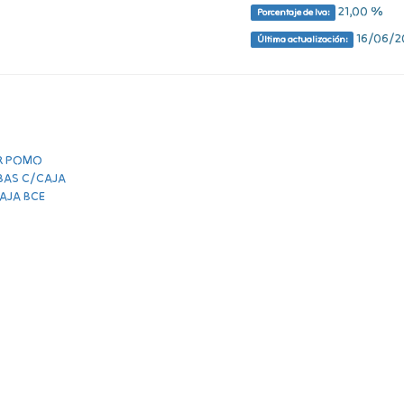
21,00 %
Porcentaje de Iva:
16/06/20
Última actualización: