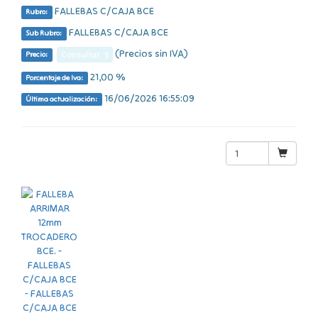
FALLEBAS C/CAJA BCE
Rubro:
FALLEBAS C/CAJA BCE
Sub Rubro:
(Precios sin IVA)
Consultar $
Precio:
21,00 %
Porcentaje de Iva:
16/06/2026 16:55:09
Última actualización: