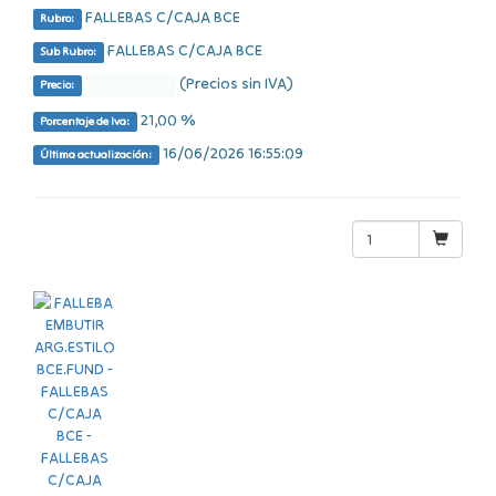
FALLEBAS C/CAJA BCE
Rubro:
FALLEBAS C/CAJA BCE
Sub Rubro:
(Precios sin IVA)
Consultar $
Precio:
21,00 %
Porcentaje de Iva:
16/06/2026 16:55:09
Última actualización: