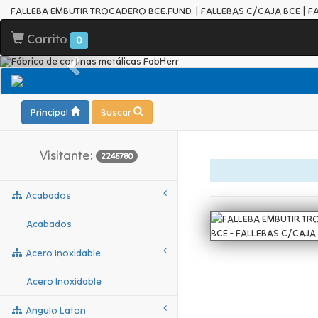
FALLEBA EMBUTIR TROCADERO BCE.FUND. | FALLEBAS C/CAJA BCE | F
Carrito
0
Principal
Buscar
Visitante:
2246780
Acabados
Acabados
Acero Inoxidable
Acero Inoxidable
Angulo Laton