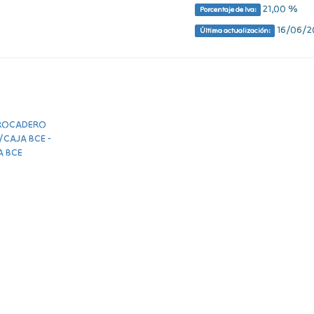
21,00 %
Porcentaje de Iva:
16/06/20
Última actualización: