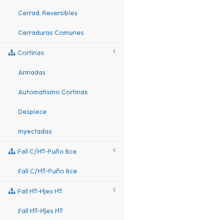
Cerrad. Reversibles
Cerraduras Comunes
Cortinas
Armadas
Automatismo Cortinas
Despiece
Inyectadas
Fall C/hº-Puño Bce
Fall C/hº-Puño Bce
Fall Hº-Hjes Hº
Fall Hº-Hjes Hº