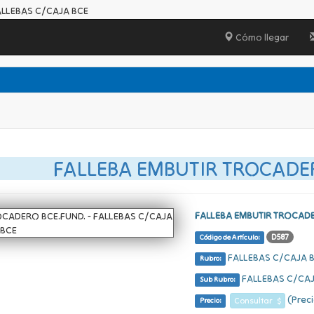
ALLEBAS C/CAJA BCE
Cómo llegar
FALLEBA EMBUTIR TROCADE
FALLEBA EMBUTIR TROCADE
D587
Código de Artículo:
FALLEBAS C/CAJA 
Rubro:
FALLEBAS C/CAJ
Sub Rubro:
(Preci
Consultar $
Precio: