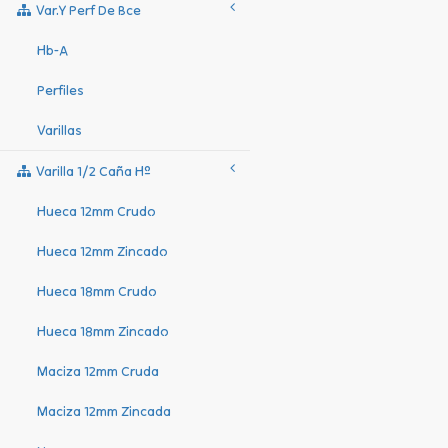
Var.y Perf De Bce
Hb-A
Perfiles
Varillas
Varilla 1/2 Caña Hº
Hueca 12mm Crudo
Hueca 12mm Zincado
Hueca 18mm Crudo
Hueca 18mm Zincado
Maciza 12mm Cruda
Maciza 12mm Zincada