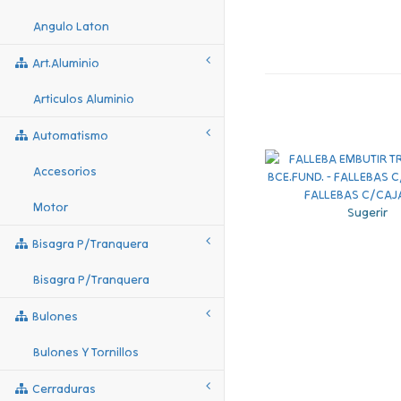
Angulo Laton
Art.aluminio
Articulos Aluminio
Automatismo
Accesorios
Motor
Sugerir
Bisagra P/tranquera
Bisagra P/tranquera
Bulones
Bulones Y Tornillos
Cerraduras