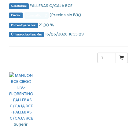
FALLEBAS C/CAJA BCE
Sub Rubro:
(Precios sin IVA)
Consultar $
Precio:
21,00 %
Porcentaje de Iva:
16/06/2026 16:55:09
Última actualización:
Sugerir