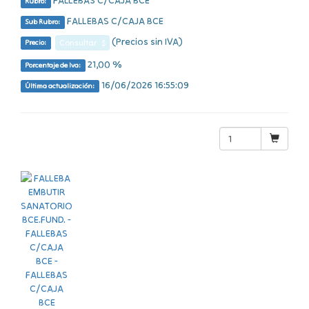
FALLEBAS C/CAJA BCE
Rubro:
FALLEBAS C/CAJA BCE
Sub Rubro:
(Precios sin IVA)
Consultar $
Precio:
21,00 %
Porcentaje de Iva:
16/06/2026 16:55:09
Última actualización: