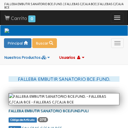
FALLEBA EMBUTIR SANATORIO BCE.FUND. | FALLEBAS C/CAJA BCE | FALLEBAS C/CAJA
BCE
Carrito
Toggl
0
navig
Principal
Buscar
Toggl
navig
Nuestros Productos
Usuarios
FALLEBA EMBUTIR SANATORIO BCE.FUND.
FALLEBA EMBUTIR SANATORIO BCE.FUND.PULI
D713
Código de Artículo: