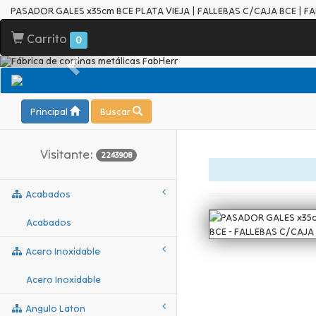
PASADOR GALES x35cm BCE PLATA VIEJA | FALLEBAS C/CAJA BCE | F
Carrito
0
Principal
Buscar
Visitante:
2243908
Acabados
Acabados
Acero Inoxidable
Acero Inoxidable
Angulo Laton