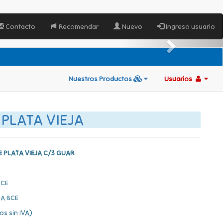
Contacto
Recomendar
Nuevo
Ingreso usuario
Nuestros Productos
Usuarios
 PLATA VIEJA
 PLATA VIEJA C/3 GUAR
BCE
A BCE
os sin IVA)