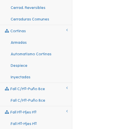
Cerrad. Reversibles
Cerraduras Comunes
Cortinas
Armadas
Automatismo Cortinas
Despiece
Inyectadas
Fall C/hº-Puño Bce
Fall C/hº-Puño Bce
Fall Hº-Hjes Hº
Fall Hº-Hjes Hº