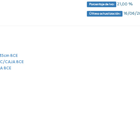
21,00 %
Porcentaje de Iva:
16/06/20
Última actualización: