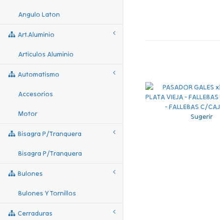
Angulo Laton
Art.aluminio
Articulos Aluminio
Automatismo
Accesorios
Motor
Sugerir
Bisagra P/tranquera
Bisagra P/tranquera
Bulones
Bulones Y Tornillos
Cerraduras