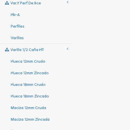
Var.y Perf De Bce
Hb-A
Perfiles
Varillas
Varilla 1/2 Caña Hº
Hueca 12mm Crudo
Hueca 12mm Zincado
Hueca 18mm Crudo
Hueca 18mm Zincado
Maciza 12mm Cruda
Maciza 12mm Zincada