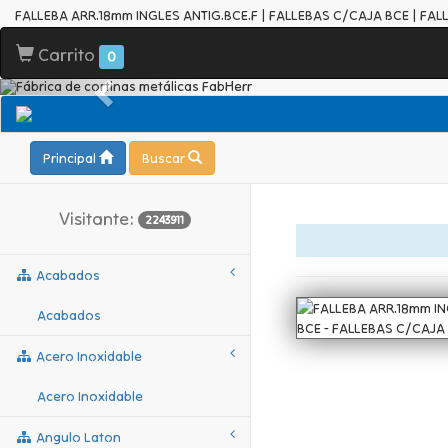
FALLEBA ARR.18mm INGLES ANTIG.BCE.F | FALLEBAS C/CAJA BCE | FA
Carrito
0
Principal
Buscar
Visitante:
2243911
Acabados
Acabados
Acero Inoxidable
Acero Inoxidable
Angulo Laton