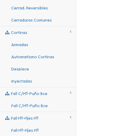
Cerrad. Reversibles
Cerraduras Comunes
Cortinas
Armadas
Automatismo Cortinas
Despiece
Inyectadas
Fall C/hº-Puño Bce
Fall C/hº-Puño Bce
Fall Hº-Hjes Hº
Fall Hº-Hjes Hº