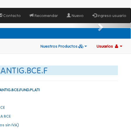
Contacto
Recomendar
Nuevo
Ingreso usuario
Nuestros Productos
Usuarios
ANTIG.BCE.F
ANTIG.BCE.FUND.PLATI
BCE
A BCE
os sin IVA)