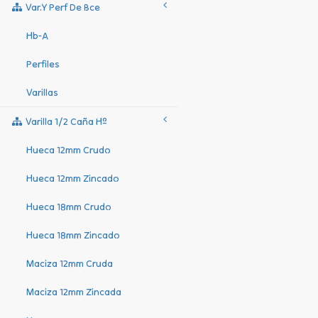
Var.y Perf De Bce
Hb-A
Perfiles
Varillas
Varilla 1/2 Caña Hº
Hueca 12mm Crudo
Hueca 12mm Zincado
Hueca 18mm Crudo
Hueca 18mm Zincado
Maciza 12mm Cruda
Maciza 12mm Zincada