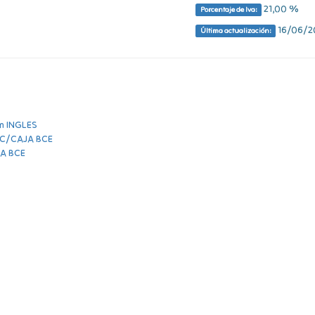
21,00 %
Porcentaje de Iva:
16/06/20
Última actualización: