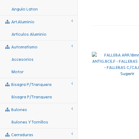
Angulo Laton
Art.aluminio
Articulos Aluminio
Automatismo
Accesorios
Motor
Sugerir
Bisagra P/tranquera
Bisagra P/tranquera
Bulones
Bulones Y Tornillos
Cerraduras