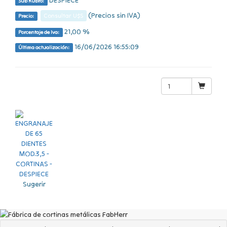
Sub Rubro:
(Precios sin IVA)
Consultar U$S
Precio:
21,00 %
Porcentaje de Iva:
16/06/2026 16:55:09
Última actualización:
Sugerir