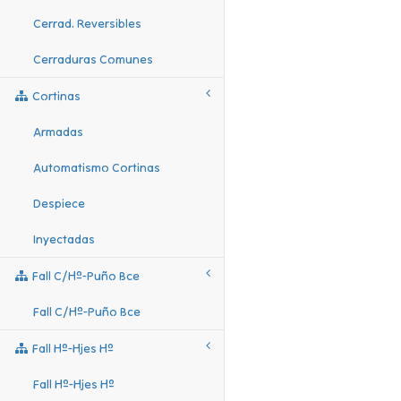
Cerrad. Reversibles
Cerraduras Comunes
Cortinas
Armadas
Automatismo Cortinas
Despiece
Inyectadas
Fall C/hº-Puño Bce
Fall C/hº-Puño Bce
Fall Hº-Hjes Hº
Fall Hº-Hjes Hº