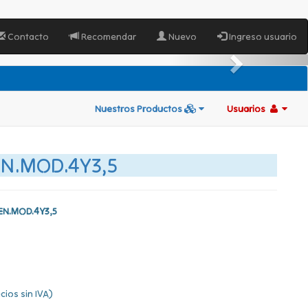
Contacto
Recomendar
Nuevo
Ingreso usuario
Nuestros Productos
Usuarios
EN.MOD.4Y3,5
EN.MOD.4Y3,5
cios sin IVA)