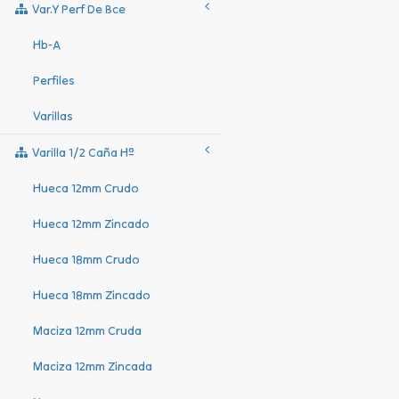
Var.y Perf De Bce
Hb-A
Perfiles
Varillas
Varilla 1/2 Caña Hº
Hueca 12mm Crudo
Hueca 12mm Zincado
Hueca 18mm Crudo
Hueca 18mm Zincado
Maciza 12mm Cruda
Maciza 12mm Zincada