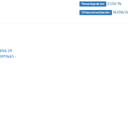
21,00 %
Porcentaje de Iva:
16/06/20
Última actualización: