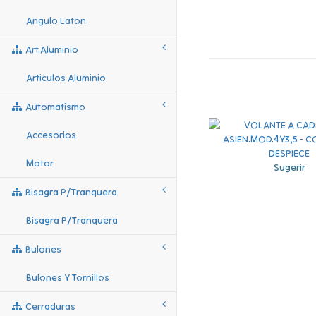
Angulo Laton
Art.aluminio
Articulos Aluminio
Automatismo
Accesorios
Motor
Sugerir
Bisagra P/tranquera
Bisagra P/tranquera
Bulones
Bulones Y Tornillos
Cerraduras