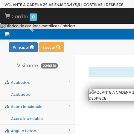
VOLANTE A CADENA 24 ASIEN.MOD.4Y3,5 | CORTINAS | DESPIECE
Carrito
0
Principal
Buscar
Visitante:
2246559
Acabados
Acabados
Acero Inoxidable
Acero Inoxidable
Angulo Laton