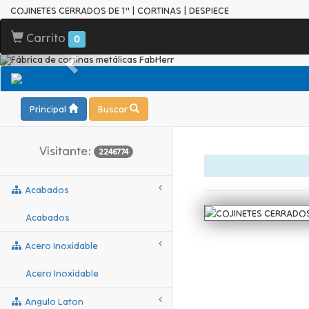
COJINETES CERRADOS DE 1" | CORTINAS | DESPIECE
Carrito
0
Principal
Buscar
Visitante:
2246774
Acabados
Acabados
Acero Inoxidable
Acero Inoxidable
Angulo Laton