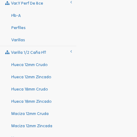
Var.y Perf De Bce
Hb-A
Perfiles
Varillas
Varilla 1/2 Caña Hº
Hueca 12mm Crudo
Hueca 12mm Zincado
Hueca 18mm Crudo
Hueca 18mm Zincado
Maciza 12mm Cruda
Maciza 12mm Zincada