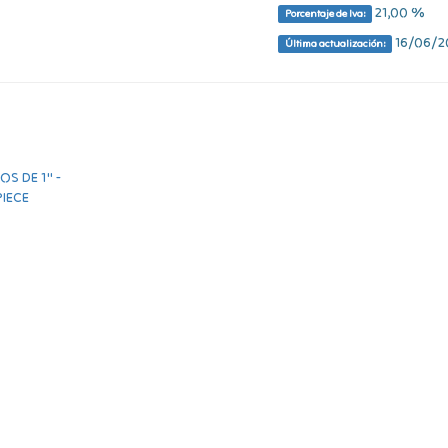
21,00 %
Porcentaje de Iva:
16/06/20
Última actualización: