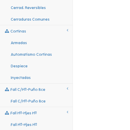
Cerrad. Reversibles
Cerraduras Comunes
Cortinas
Armadas
Automatismo Cortinas
Despiece
Inyectadas
Fall C/hº-Puño Bce
Fall C/hº-Puño Bce
Fall Hº-Hjes Hº
Fall Hº-Hjes Hº