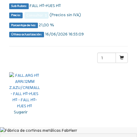
FALL Hº-HJES Hº
Sub Rubro:
(Precios sin IVA)
Consultar $
Precio:
21,00 %
Porcentaje de Iva:
16/06/2026 16:55:09
Última actualización:
Sugerir