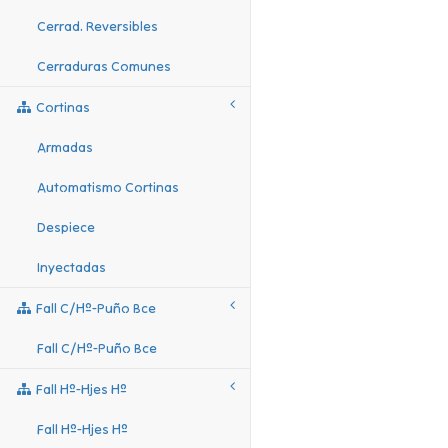
Cerrad. Reversibles
Cerraduras Comunes
Cortinas
Armadas
Automatismo Cortinas
Despiece
Inyectadas
Fall C/hº-Puño Bce
Fall C/hº-Puño Bce
Fall Hº-Hjes Hº
Fall Hº-Hjes Hº