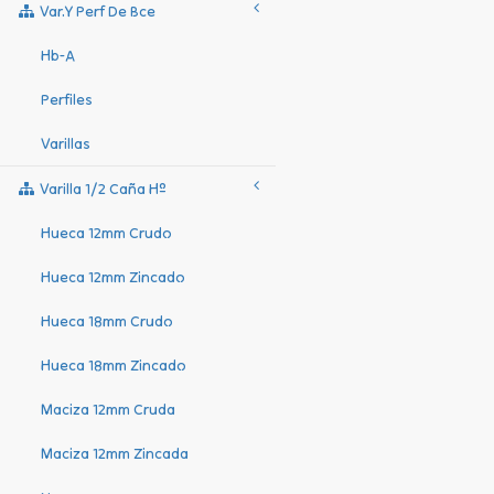
Var.y Perf De Bce
Hb-A
Perfiles
Varillas
Varilla 1/2 Caña Hº
Hueca 12mm Crudo
Hueca 12mm Zincado
Hueca 18mm Crudo
Hueca 18mm Zincado
Maciza 12mm Cruda
Maciza 12mm Zincada