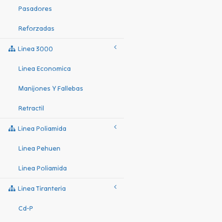
Pasadores
Reforzadas
Linea 3000
Linea Economica
Manijones Y Fallebas
Retractil
Linea Poliamida
Linea Pehuen
Linea Poliamida
Linea Tiranteria
Cd-P