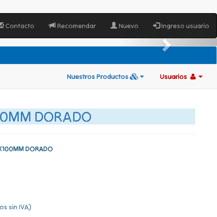
Contacto
Recomendar
Nuevo
Ingreso usuario
Nuestros Productos
Usuarios
100MM DORADO
 X100MM DORADO
os sin IVA)