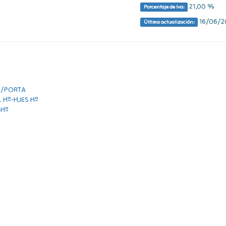
21,00 %
Porcentaje de Iva:
16/06/20
Última actualización: