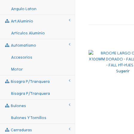
Angulo Laton
Art.aluminio
Articulos Aluminio
Automatismo
Accesorios
Motor
Sugerir
Bisagra P/tranquera
Bisagra P/tranquera
Bulones
Bulones Y Tornillos
Cerraduras