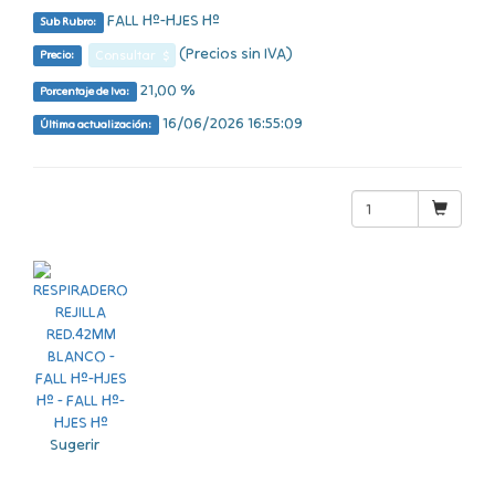
FALL Hº-HJES Hº
Sub Rubro:
(Precios sin IVA)
Consultar $
Precio:
21,00 %
Porcentaje de Iva:
16/06/2026 16:55:09
Última actualización:
Sugerir