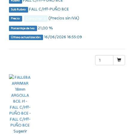
FALL C/Hº-PUÑO BCE
Rubro:
FALL C/Hº-PUÑO BCE
Sub Rubro:
(Precios sin IVA)
Consultar $
Precio:
21,00 %
Porcentaje de Iva:
16/06/2026 16:55:09
Última actualización:
Sugerir