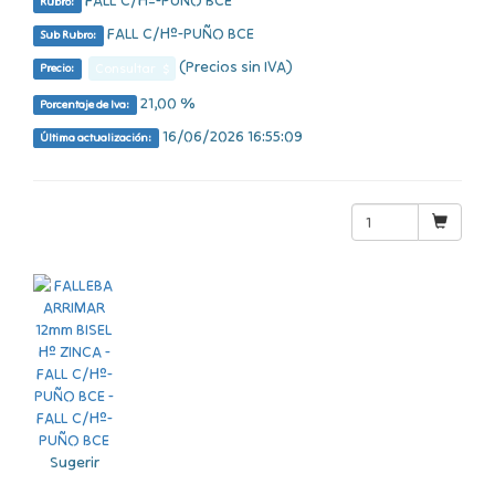
FALL C/Hº-PUÑO BCE
Rubro:
FALL C/Hº-PUÑO BCE
Sub Rubro:
(Precios sin IVA)
Consultar $
Precio:
21,00 %
Porcentaje de Iva:
16/06/2026 16:55:09
Última actualización:
Sugerir