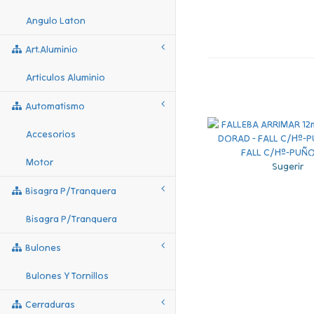
Angulo Laton
Art.aluminio
Articulos Aluminio
Automatismo
Accesorios
Motor
Sugerir
Bisagra P/tranquera
Bisagra P/tranquera
Bulones
Bulones Y Tornillos
Cerraduras