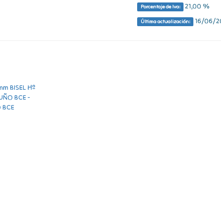
21,00 %
Porcentaje de Iva:
16/06/20
Última actualización: