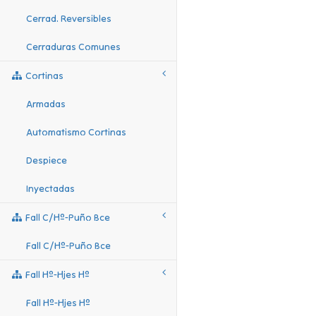
Cerrad. Reversibles
Cerraduras Comunes
Cortinas
Armadas
Automatismo Cortinas
Despiece
Inyectadas
Fall C/hº-Puño Bce
Fall C/hº-Puño Bce
Fall Hº-Hjes Hº
Fall Hº-Hjes Hº