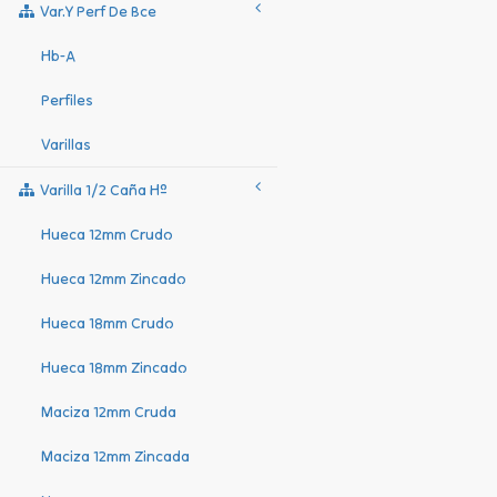
Var.y Perf De Bce
Hb-A
Perfiles
Varillas
Varilla 1/2 Caña Hº
Hueca 12mm Crudo
Hueca 12mm Zincado
Hueca 18mm Crudo
Hueca 18mm Zincado
Maciza 12mm Cruda
Maciza 12mm Zincada